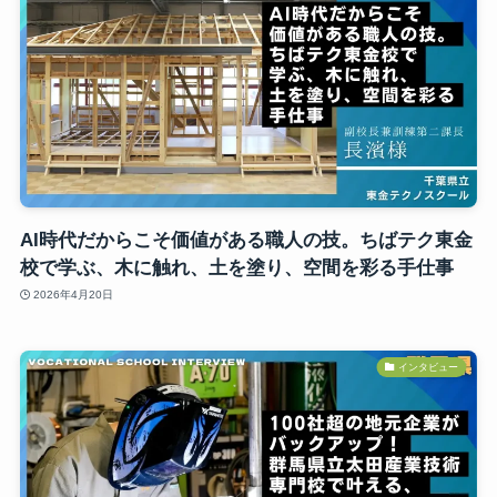
AI時代だからこそ価値がある職人の技。ちばテク東金
校で学ぶ、木に触れ、土を塗り、空間を彩る手仕事
2026年4月20日
インタビュー