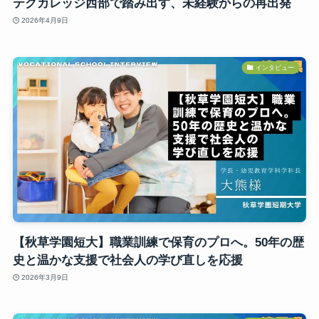
テクカレッジ西部で踏み出す、未経験からの再出発
2026年4月9日
インタビュー
【秋草学園短大】職業訓練で保育のプロへ。50年の歴
史と温かな支援で社会人の学び直しを応援
2026年3月9日