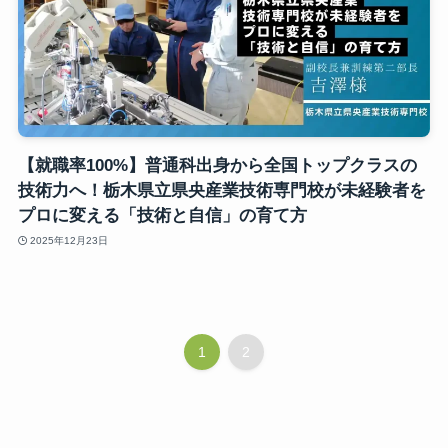
【就職率100%】普通科出身から全国トップクラスの
技術力へ！栃木県立県央産業技術専門校が未経験者を
プロに変える「技術と自信」の育て方
2025年12月23日
1
2