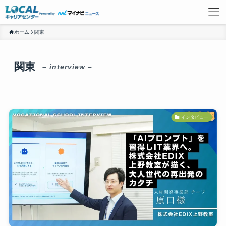
ホーム
関東
関東
– interview –
インタビュー