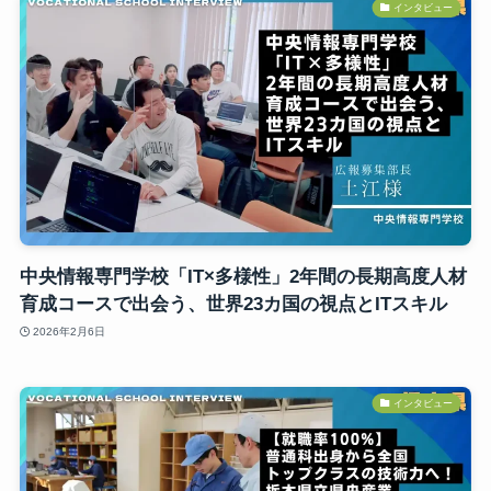
インタビュー
中央情報専門学校「IT×多様性」2年間の長期高度人材
育成コースで出会う、世界23カ国の視点とITスキル
2026年2月6日
インタビュー