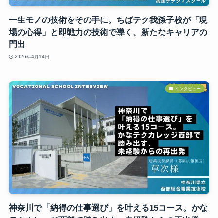
一生モノの技術をその手に。ちばテク我孫子校が「現
場の心得」と即戦力の技術で導く、新たなキャリアの
門出
2026年4月14日
インタビュー
神奈川で「納得の仕事選び」を叶える15コース。かな