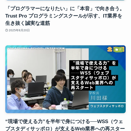
「プログラマーになりたい」に「本音」で向き合う。
Trust Pro プログラミングスクールが示す、IT業界を
生き抜く誠実な道筋
2025年8月20日
IT
“現場で使える力”を半年で身につける──WSS（ウェ
ブスタディサッポロ）が支えるWeb業界への再スター