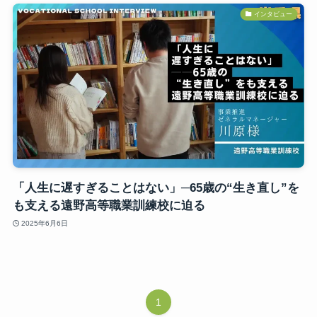
インタビュー
「人生に遅すぎることはない」─65歳の“生き直し”を
も支える遠野高等職業訓練校に迫る
2025年6月6日
1