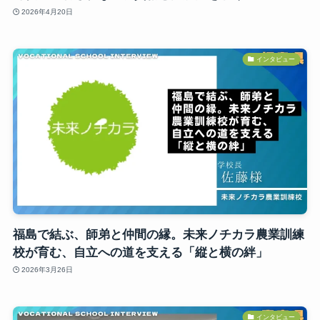
2026年4月20日
インタビュー
福島で結ぶ、師弟と仲間の縁。未来ノチカラ農業訓練
校が育む、自立への道を支える「縦と横の絆」
2026年3月26日
インタビュー