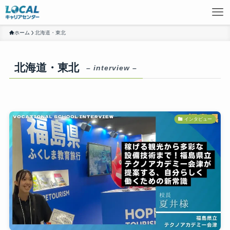
ホーム
北海道・東北
北海道・東北
– interview –
インタビュー