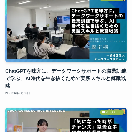
ChatGPTを味方に。データワークサポートの職業訓練
で学ぶ、AI時代を生き抜くための実践スキルと就職戦
略
2026年2月26日
インタビュー