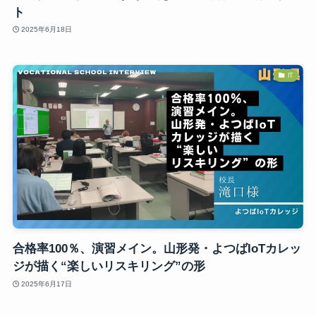
ト
2025年6月18日
IT
合格率100％、演習メイン。山形発・よつばIoTカレッ
ジが描く“楽しいリスキリング”の形
2025年6月17日