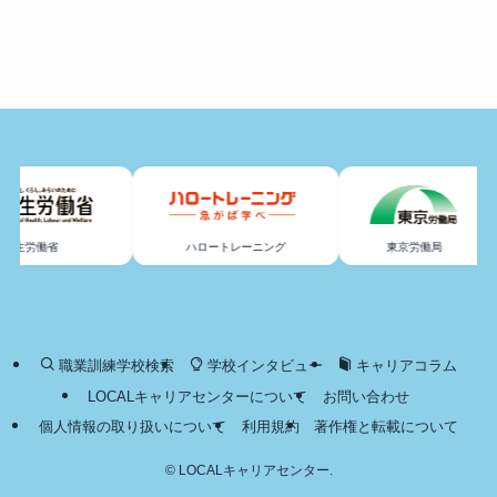
厚生労働省
ハロートレーニング
東京労働局
職業訓練学校検索
学校インタビュー
キャリアコラム
LOCALキャリアセンターについて
お問い合わせ
個人情報の取り扱いについて
利用規約
著作権と転載について
©
LOCALキャリアセンター.