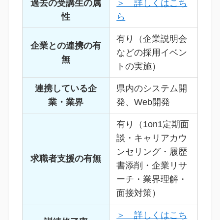
過去の受講生の属
＞ 詳しくはこち
性
ら
有り（企業説明会
企業との連携の有
などの採用イベン
無
トの実施）
連携している企
県内のシステム開
業・業界
発、Web開発
有り（1on1定期面
談・キャリアカウ
ンセリング・履歴
求職者支援の有無
書添削・企業リサ
ーチ・業界理解・
面接対策）
＞ 詳しくはこち