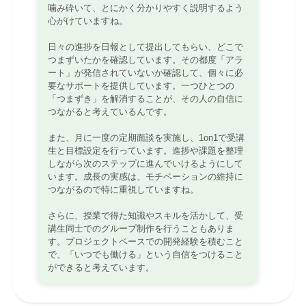
噛み砕いて、とにかく分かりやすく説明するよう
心がけていますね。
日々の進捗を日報として提出してもらい、どこで
つまずいたかを確認しています。その都度「アラ
ート」が発信されていないか確認して、個々に必
要なサポートを提供しています。一つひとつの
「つまずき」を解消することが、その人の自信に
つながると考えているんです。
また、月に一度の定期面談を実施し、1on1で受講
生と目標設定を行っています。進捗や課題を整理
しながら次のステップに進んでいけるようにして
います。成長の実感は、モチベーションの維持に
つながるので特に重視していますね。
さらに、授業で得た知識やスキルを活かして、受
講生同士でのグループ制作を行うこともありま
す。プロジェクトベースでの開発経験を積むこと
で、「いつでも働ける」という自信をつけること
ができると考えています。