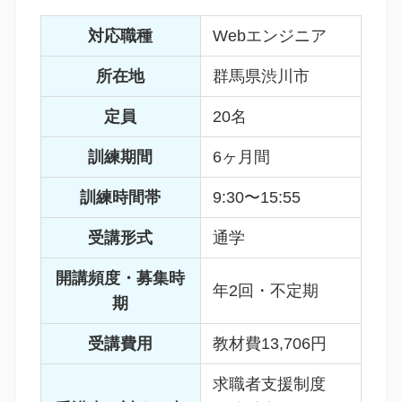
対応職種
Webエンジニア
所在地
群馬県渋川市
定員
20名
訓練期間
6ヶ月間
訓練時間帯
9:30〜15:55
受講形式
通学
開講頻度・募集時
年2回・不定期
期
受講費用
教材費13,706円
求職者支援制度