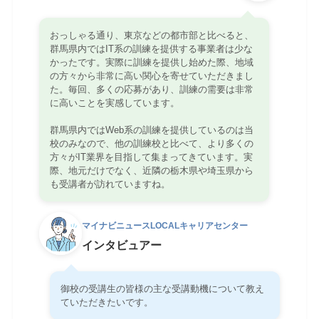
おっしゃる通り、東京などの都市部と比べると、
群馬県内ではIT系の訓練を提供する事業者は少な
かったです。実際に訓練を提供し始めた際、地域
の方々から非常に高い関心を寄せていただきまし
た。毎回、多くの応募があり、訓練の需要は非常
に高いことを実感しています。
群馬県内ではWeb系の訓練を提供しているのは当
校のみなので、他の訓練校と比べて、より多くの
方々がIT業界を目指して集まってきています。実
際、地元だけでなく、近隣の栃木県や埼玉県から
も受講者が訪れていますね。
マイナビニュースLOCALキャリアセンター
インタビュアー
御校の受講生の皆様の主な受講動機について教え
ていただきたいです。