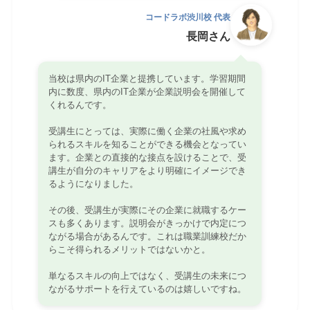
コードラボ渋川校 代表
長岡さん
当校は県内のIT企業と提携しています。学習期間
内に数度、県内のIT企業が企業説明会を開催して
くれるんです。
受講生にとっては、実際に働く企業の社風や求め
られるスキルを知ることができる機会となってい
ます。企業との直接的な接点を設けることで、受
講生が自分のキャリアをより明確にイメージでき
るようになりました。
その後、受講生が実際にその企業に就職するケー
スも多くあります。説明会がきっかけで内定につ
ながる場合があるんです。これは職業訓練校だか
らこそ得られるメリットではないかと。
単なるスキルの向上ではなく、受講生の未来につ
ながるサポートを行えているのは嬉しいですね。