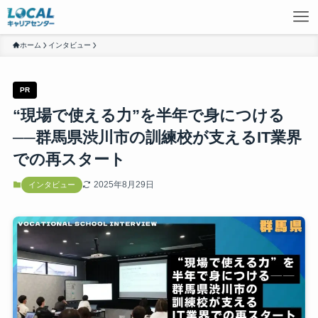
ホーム
インタビュー
PR
“現場で使える力”を半年で身につける
──群馬県渋川市の訓練校が支えるIT業界
での再スタート
2025年8月29日
インタビュー